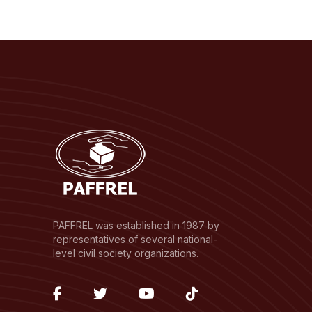
PAFFREL was established in 1987 by
representatives of several national-
level civil society organizations.
fab
fab
fab
fab