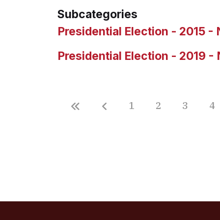
Subcategories
Presidential Election - 2015 
Presidential Election - 2019 
1
2
3
4