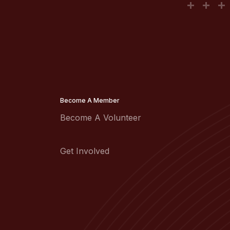
Become A Member
Become A Volunteer
Get Involved