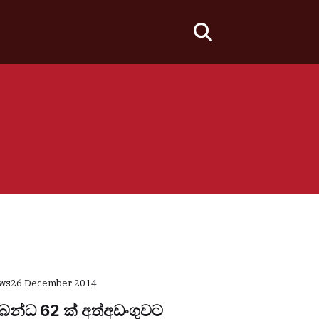
fas
fa-
search
ews
26 December 2014
සම්බන්ධ 62 ක් අත්අඩංගුවට