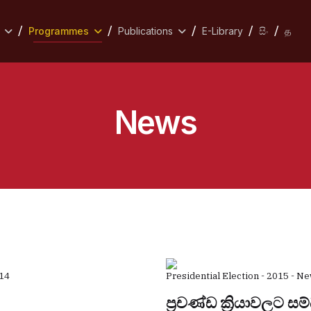
Programmes
Publications
E-Library
සිං
த
News
14
Presidential Election - 2015 - N
ප්‍රචණ්ඩ ක්‍රියාවලට 