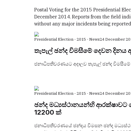
Postal Voting for the 2015 Presidential Ele
December 2014. Reports from the field indi
without any major incidents being reported
Presidential Election - 2015 - News
24 December 20
තැපැල් ඡන්ද විමසීමේ දෙවන දිනය 
ජනාධිපතිවරණයට අදාලව තැපැල් ඡන්ද විමසීමේ ද
Presidential Election - 2015 - News
24 December 20
ඡන්ද මධ්‍යස්ථානයන්හි ආරක්ෂාවට 
12200 ක්
ජනාධිපතිවරණයේ ඡන්දය විමසන ඡන්ද මධ්‍යස්ථ