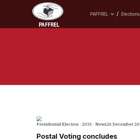
PAFFREL
Elections
Presidential Election - 2015 - News
26 December 20
Postal Voting concludes