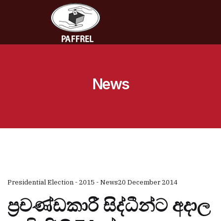
News
Presidential Election - 2015 - News
20 December 2014
ප්‍රචණ්ඩකාරී සිද්ධීන්ට අදාල