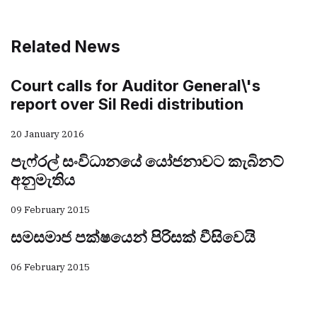
Related News
Court calls for Auditor General\'s
report over Sil Redi distribution
20 January 2016
පැෆ්රල් සංවිධානයේ යෝජනාවට කැබිනට්
අනුමැතිය
09 February 2015
සමසමාජ පක්ෂයෙන් පිරිසක් වීසිවෙයි
06 February 2015