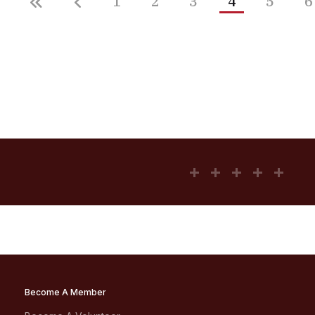
1
2
3
4
5
6
Become A Member