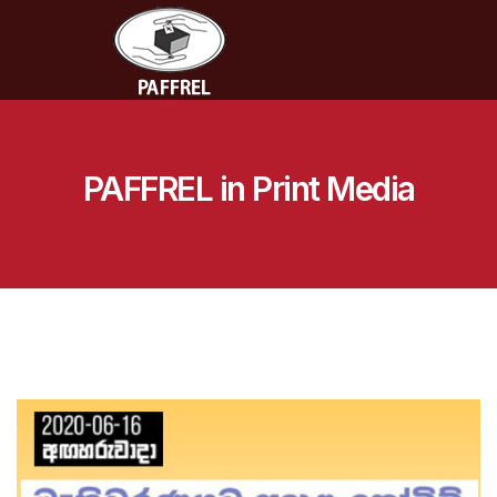
PAFFREL in Print Media