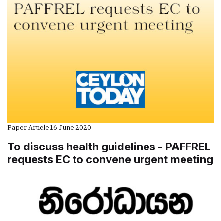
Paper Article
16 June 2020
To discuss health guidelines - PAFFREL
requests EC to convene urgent meeting