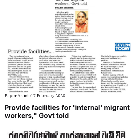
Paper Article
17 February 2020
Provide facilities for 'internal' migrant
workers," Govt told