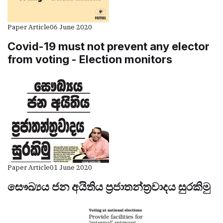
Paper Article
06 June 2020
Covid-19 must not prevent any elector
from voting - Election monitors
Paper Article
01 June 2020
සෞඛ්‍යය ජන අයිතිය ප්‍රජාතන්ත්‍රවාදය සුරකිමු