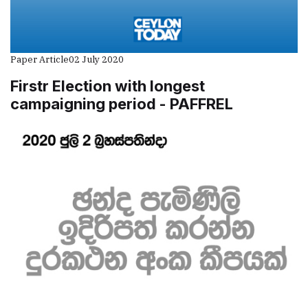
Paper Article
02 July 2020
Firstr Election with longest
campaigning period - PAFFREL