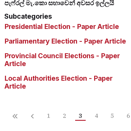
පැෆ්රල් මැ.කො සභාවෙන් අවසර ඉල්ලයි
Subcategories
Presidential Election - Paper Article
Parliamentary Election - Paper Article
Provincial Council Elections - Paper
Article
Local Authorities Election - Paper
Article
1
2
3
4
5
6