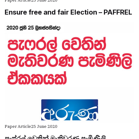
Paper Article
25 June 2020
Ensure free and fair Election – PAFFREL
Paper Article
25 June 2020
පැෆ්රල් වෙතින් මැතිවරණ පැමිණිලි