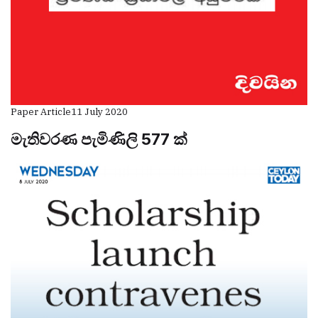
Paper Article
11 July 2020
මැතිවරණ පැමිණිලි 577 ක්