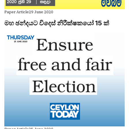
Paper Article
29 June 2020
මහ ඡන්දයට විදෙස් නිරීක්ෂකයෝ 15 ක්