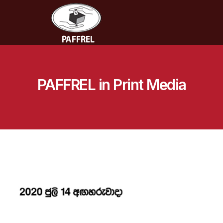
PAFFREL in Print Media