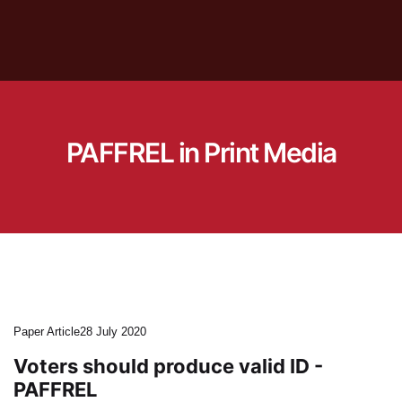
PAFFREL in Print Media
Paper Article
28 July 2020
Voters should produce valid ID -
PAFFREL