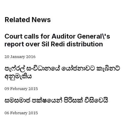
Related News
Court calls for Auditor General\'s
report over Sil Redi distribution
20 January 2016
පැෆ්රල් සංවිධානයේ යෝජනාවට කැබිනට්
අනුමැතිය
09 February 2015
සමසමාජ පක්ෂයෙන් පිරිසක් වීසිවෙයි
06 February 2015