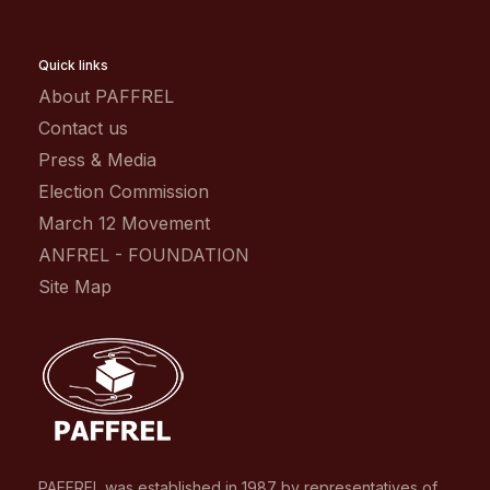
Quick links
About PAFFREL
Contact us
Press & Media
Election Commission
March 12 Movement
ANFREL - FOUNDATION
Site Map
PAFFREL was established in 1987 by representatives of