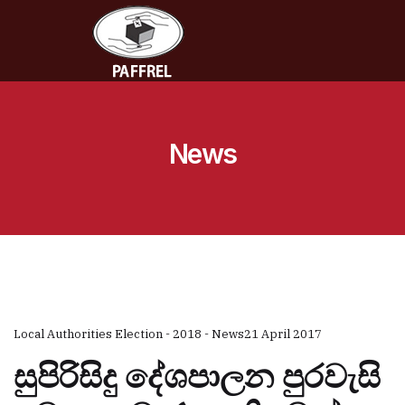
News
Local Authorities Election - 2018 - News
21 April 2017
සුපිරිසිදු දේශපාලන පුරවැසි