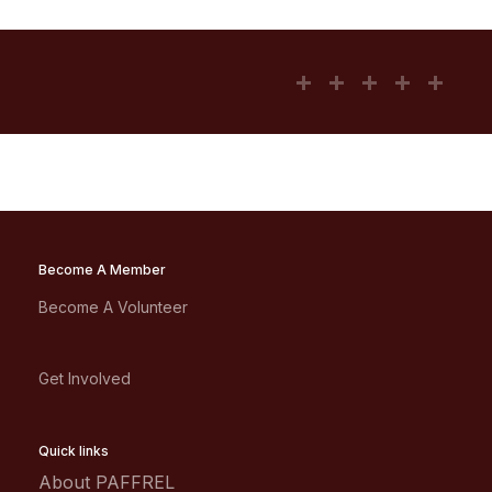
Become A Member
Become A Volunteer
Get Involved
Quick links
About PAFFREL