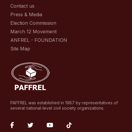
Contact us
Press & Media
Election Commission
March 12 Movement
ANFREL - FOUNDATION
Site Map
PAFFREL was established in 1987 by representatives of
several national-level civil society organizations.
fab
fab
fab
fab