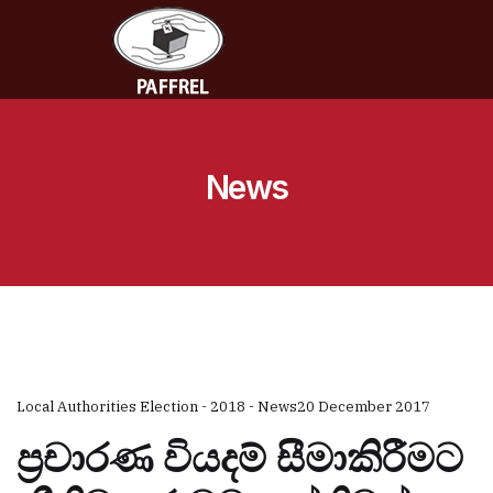
News
Local Authorities Election - 2018 - News
20 December 2017
ප්‍රචාරණ වියදම් සීමාකිරීමට