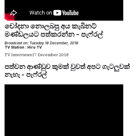
චෝදනා නොලබපු අය කැබිනට්
මණ්ඩලයට පත්කරන්න - පැෆ්රල්
Broadcast on: Tuesday 18 December, 2018
TV Station : Hiru TV
TV Interviews
17 December 2018
පත්වන ආණ්ඩුව කුමක් වුවත් අපට ගැටලුවක්
නැහැ - පැෆ්රල්