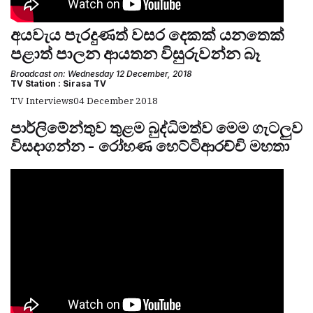
අයවැය පැරදුණත් වසර දෙකක් යනතෙක්
පළාත් පාලන ආයතන විසුරුවන්න බෑ
Broadcast on: Wednesday 12 December, 2018
TV Station : Sirasa TV
TV Interviews
04 December 2018
පාර්ලිමේන්තුව තුළම බුද්ධිමත්ව මෙම ගැටලුව
විසදාගන්න - රෝහණ හෙට්ටිආරච්චි මහතා