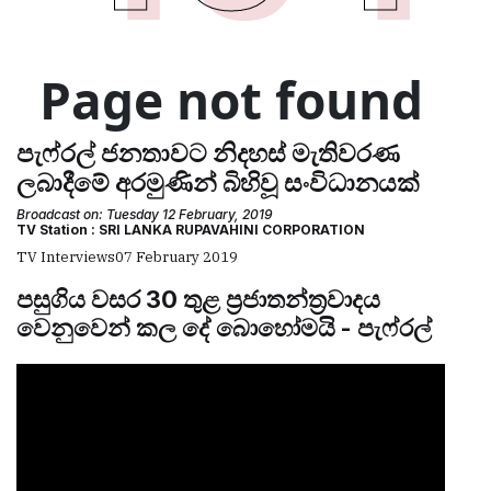
පැෆ්රල් ජනතාවට නිදහස් මැතිවරණ
ලබාදීමේ අරමුණින් බිහිවූ සංවිධානයක්
Broadcast on: Tuesday 12 February, 2019
TV Station : SRI LANKA RUPAVAHINI CORPORATION
TV Interviews
07 February 2019
පසුගිය වසර 30 තුළ ප්‍රජාතන්ත්‍රවාදය
වෙනුවෙන් කල දේ බොහෝමයි - පැෆ්රල්