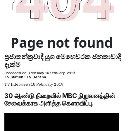
ප්‍රජාතන්ත්‍රවාදී යුග මෙහෙවරක ජනතාවාදී
දැක්ම
Broadcast on: Thursday 14 February, 2019
TV Station : TV Derana
TV Interviews
18 February 2019
30 ஆண்டு நிறைவில் MBC நிறுவனத்தின்
சேவைக்காக அளித்த கௌரவிப்பு.