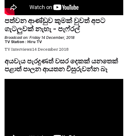
පත්වන ආණ්ඩුව කුමක් වුවත් අපට
ගැටලුවක් නැහැ - පැෆ්රල්
Broadcast on: Friday 14 December, 2018
TV Station : Hiru TV
TV Interviews
14 December 2018
අයවැය පැරදුණත් වසර දෙකක් යනතෙක්
පළාත් පාලන ආයතන විසුරුවන්න බෑ