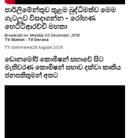
පාර්ලිමේන්තුව තුළම බුද්ධිමත්ව මෙම
ගැටලුව විසදාගන්න - රෝහණ
හෙට්ටිආරච්චි මහතා
Broadcast on: Monday 03 December, 2018
TV Station : TV Derana
TV Interviews
28 August 2018
ඩොනමෝර් කොමිෂන් සභාවේ සිට
මැතිවරණ කොමිෂන් සභාව දක්වා කෘතිය
ජනපතිතුමන් අතට