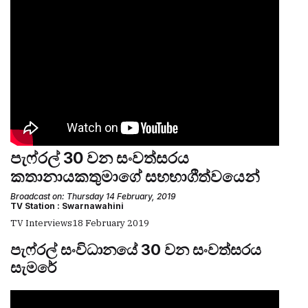
පැෆ්රල් 30 වන සංවත්සරය
කතානායකතුමාගේ සභභාගීත්වයෙන්
Broadcast on: Thursday 14 February, 2019
TV Station : Swarnawahini
TV Interviews
18 February 2019
පැෆ්රල් සංවිධානයේ 30 වන සංවත්සරය
සැමරේ