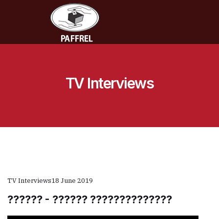
TV Interviews
TV Interviews
18 June 2019
?????? - ?????? ??????????????