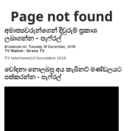
අමාත්‍යවරුන්ගෙන් දිවුරුම් ප්‍රකාශ
ලබාගන්න - පැෆ්රල්
Broadcast on: Tuesday 18 December, 2018
TV Station : Sirasa TV
TV Interviews
19 December 2018
චෝදනා නොලබපු අය කැබිනට් මණ්ඩලයට
පත්කරන්න - පැෆ්රල්