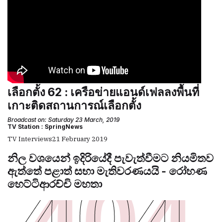
เลือกตั้ง 62 : เครือข่ายแอนด์เฟลลงพื้นที่
เกาะติดสถานการณ์เลือกตั้ง
Broadcast on: Saturday 23 March, 2019
TV Station : SpringNews
TV Interviews
21 February 2019
නිල වශයෙන් ඉදිරියේදී පැවැත්වීමට නියමිතව
ඇත්තේ පළාත් සභා මැතිවරණයයි - රෝහණ
හෙට්ටිආරච්චි මහතා