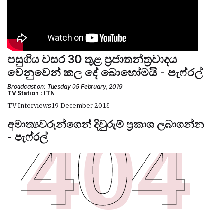
පසුගිය වසර 30 තුළ ප්‍රජාතන්ත්‍රවාදය
වෙනුවෙන් කල දේ බොහෝමයි - පැෆ්රල්
Broadcast on: Tuesday 05 February, 2019
TV Station : ITN
TV Interviews
19 December 2018
අමාත්‍යවරුන්ගෙන් දිවුරුම් ප්‍රකාශ ලබාගන්න
- පැෆ්රල්