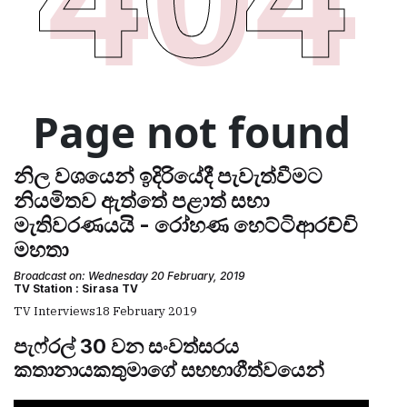
නිල වශයෙන් ඉදිරියේදී පැවැත්වීමට
නියමිතව ඇත්තේ පළාත් සභා
මැතිවරණයයි - රෝහණ හෙට්ටිආරච්චි
මහතා
Broadcast on: Wednesday 20 February, 2019
TV Station : Sirasa TV
TV Interviews
18 February 2019
පැෆ්රල් 30 වන සංවත්සරය
කතානායකතුමාගේ සභභාගීත්වයෙන්