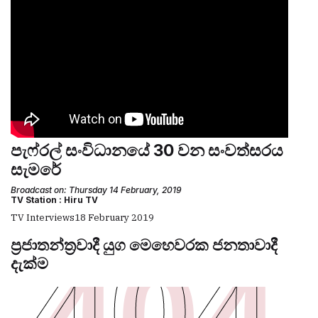
පැෆ්රල් සංවිධානයේ 30 වන සංවත්සරය
සැමරේ
Broadcast on: Thursday 14 February, 2019
TV Station : Hiru TV
TV Interviews
18 February 2019
ප්‍රජාතන්ත්‍රවාදී යුග මෙහෙවරක ජනතාවාදී
දැක්ම