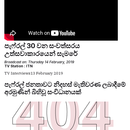
පැෆ්රල් 30 වන සංවත්සරය
උත්සවාකාරයෙන් සැමරේ
Broadcast on: Thursday 14 February, 2019
TV Station : ITN
TV Interviews
13 February 2019
පැෆ්රල් ජනතාවට නිදහස් මැතිවරණ ලබාදීමේ
අරමුණින් බිහිවූ සංවිධානයක්