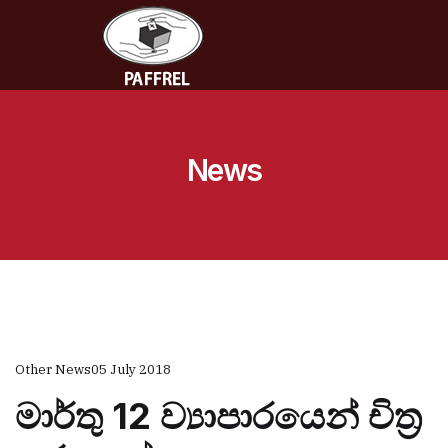
News
Other News
05 July 2018
මාර්තු 12 ව්‍යාපාරයෙන් චිත්‍ර