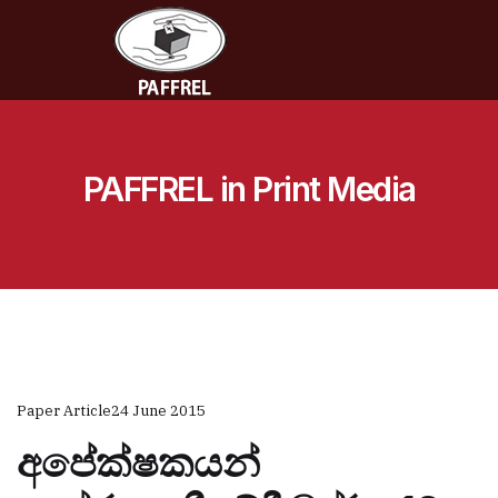
PAFFREL in Print Media
Paper Article
24 June 2015
අපේක්ෂකයන්