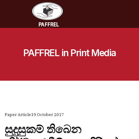
PAFFREL in Print Media
Paper Article
19 October 2017
සුදුසුකම් තිබෙන