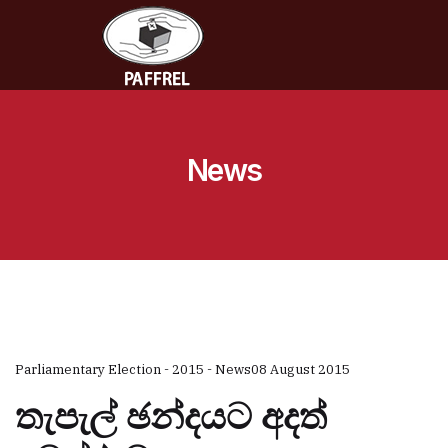
News
Parliamentary Election - 2015 - News
08 August 2015
තැපැල් ඡන්දයට අදත්